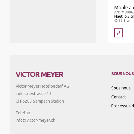
Moule à 
Art. # 8006
Haut. 6,5 c
∅ 22,5 cm
VICTOR MEYER
SOUS NOUS
Victor Meyer Hotelbedarf AG
Sous nous
Industriestrasse 15
Contact
CH-6203 Sempach Station
Processus d'
Telefon
info@victor-meyer.ch