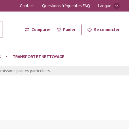
Contact
Questions fréquentes FAQ
Langue
Comparer
Panier
Se connecter
er Hot
S
TRANSPORT ET NETTOYAGE
nissons pas les particuliers.