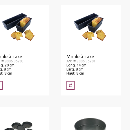
ule à cake
Moule à cake
. # 8006.95703
Art. # 8006.95701
g. 20 cm
Long. 14 cm
g. 8 cm
Larg. 8 cm
t. 8 cm
Haut. 8 cm