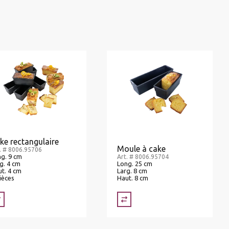
ke rectangulaire
Moule à cake
. # 8006.95706
g. 9 cm
Art. # 8006.95704
g. 4 cm
Long. 25 cm
t. 4 cm
Larg. 8 cm
ièces
Haut. 8 cm