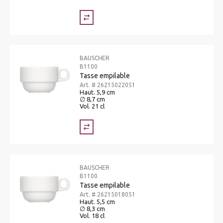
BAUSCHER
B1100
Tasse empilable
Art. # 26215022051
Haut. 5,9 cm
∅ 8,7 cm
Vol. 21 cl
BAUSCHER
B1100
Tasse empilable
Art. # 26215018051
Haut. 5,5 cm
∅ 8,3 cm
Vol. 18 cl