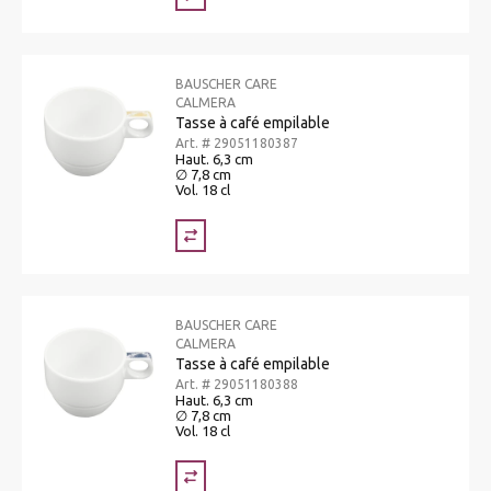
BAUSCHER CARE
CALMERA
Tasse à café empilable
Art. # 29051180387
Haut. 6,3 cm
∅ 7,8 cm
Vol. 18 cl
BAUSCHER CARE
CALMERA
Tasse à café empilable
Art. # 29051180388
Haut. 6,3 cm
∅ 7,8 cm
Vol. 18 cl