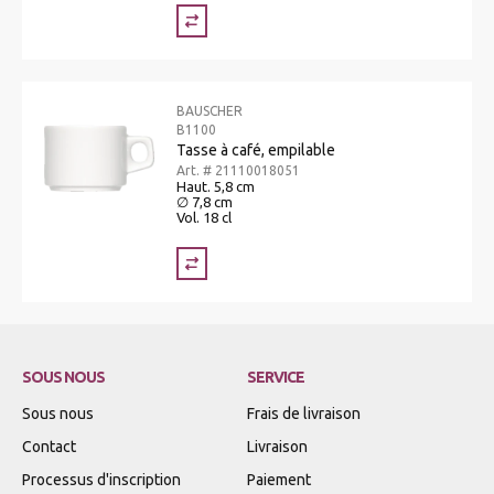
BAUSCHER
B1100
Tasse à café, empilable
Art. # 21110018051
Haut. 5,8 cm
∅ 7,8 cm
Vol. 18 cl
SOUS NOUS
SERVICE
Sous nous
Frais de livraison
Contact
Livraison
Processus d'inscription
Paiement