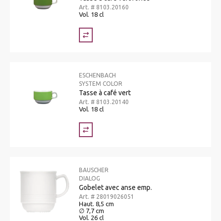
Art. # 8103.20160
Vol. 18 cl
ESCHENBACH
SYSTEM COLOR
Tasse à café vert
Art. # 8103.20140
Vol. 18 cl
BAUSCHER
DIALOG
Gobelet avec anse emp.
Art. # 28019026051
Haut. 8,5 cm
∅ 7,7 cm
Vol. 26 cl