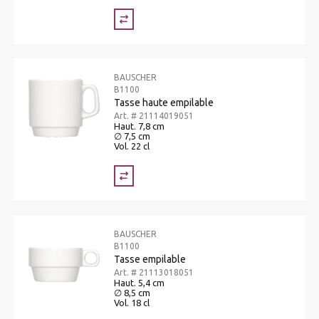
BAUSCHER
B1100
Tasse haute empilable
Art. # 21114019051
Haut. 7,8 cm
∅ 7,5 cm
Vol. 22 cl
BAUSCHER
B1100
Tasse empilable
Art. # 21113018051
Haut. 5,4 cm
∅ 8,5 cm
Vol. 18 cl