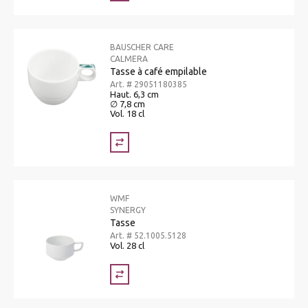
BAUSCHER CARE
CALMERA
Tasse à café empilable
Art. # 29051180385
Haut. 6,3 cm
∅ 7,8 cm
Vol. 18 cl
WMF
SYNERGY
Tasse
Art. # 52.1005.5128
Vol. 28 cl