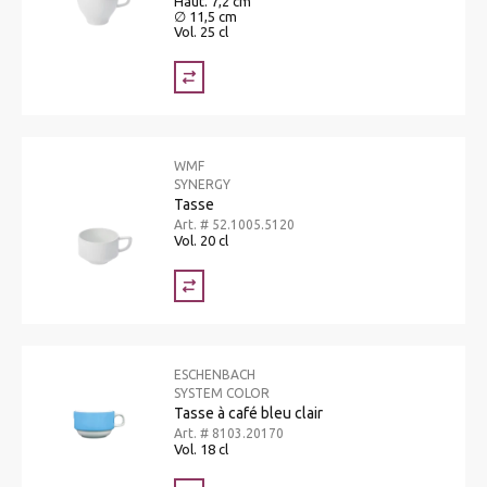
Haut. 7,2 cm
∅ 11,5 cm
Vol. 25 cl
WMF
SYNERGY
Tasse
Art. # 52.1005.5120
Vol. 20 cl
ESCHENBACH
SYSTEM COLOR
Tasse à café bleu clair
Art. # 8103.20170
Vol. 18 cl