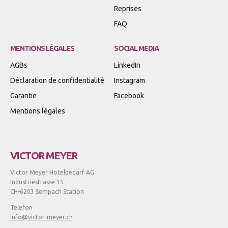
Reprises
FAQ
MENTIONS LÉGALES
SOCIAL MEDIA
AGBs
LinkedIn
Déclaration de confidentialité
Instagram
Garantie
Facebook
Mentions légales
VICTOR MEYER
Victor Meyer Hotelbedarf AG
Industriestrasse 15
CH-6203 Sempach Station
Telefon
info@victor-meyer.ch