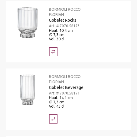
BORMIOLI ROCCO
FLORIAN
Gobelet Rocks
Art. # 7070.58173
Haut. 10,4 cm
∅ 7,3 cm
Vol. 30 cl
BORMIOLI ROCCO
FLORIAN
Gobelet Beverage
Art. # 7070.58171
Haut. 14,1 cm
∅ 7,3 cm
Vol. 43 cl