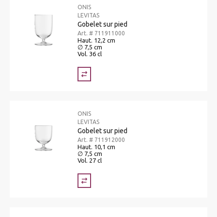
ONIS
LEVITAS
Gobelet sur pied
Art. # 711911000
Haut. 12,2 cm
∅ 7,5 cm
Vol. 36 cl
ONIS
LEVITAS
Gobelet sur pied
Art. # 711912000
Haut. 10,1 cm
∅ 7,5 cm
Vol. 27 cl