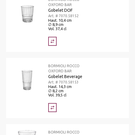
OXFORD BAR
Gobelet DOF
Art. # 7070.58152
Haut. 10,4 cm
∅ 8,9 cm
Vol. 37,4 cl
BORMIOLI ROCCO
OXFORD BAR
Gobelet Beverage
Art. # 7070.58153
Haut. 14,3 cm
∅ 8,2 cm
Vol. 39,5 cl
BORMIOLI ROCCO