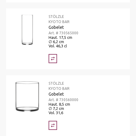
STÖLZLE
KYOTO BAR
Gobelet
Art. # 730565000
Haut. 17,5 cm
∅ 6,2 cm
Vol. 46,3 cl
STÖLZLE
KYOTO BAR
Gobelet
Art. # 730560000
Haut. 8,5 cm
∅ 7,2 cm
Vol. 31,6