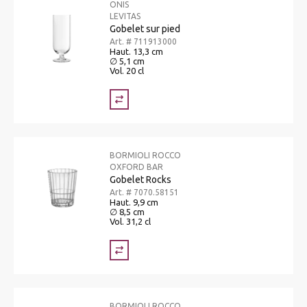
ONIS
LEVITAS
Gobelet sur pied
Art. # 711913000
Haut. 13,3 cm
∅ 5,1 cm
Vol. 20 cl
BORMIOLI ROCCO
OXFORD BAR
Gobelet Rocks
Art. # 7070.58151
Haut. 9,9 cm
∅ 8,5 cm
Vol. 31,2 cl
BORMIOLI ROCCO