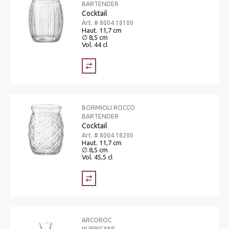
BARTENDER
Cocktail
Art. # 8004.18100
Haut. 11,7 cm
∅ 8,5 cm
Vol. 44 cl
BORMIOLI ROCCO
BARTENDER
Cocktail
Art. # 8004.18200
Haut. 11,7 cm
∅ 8,5 cm
Vol. 45,5 cl
ARCOROC
HURRICANE