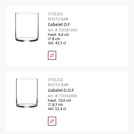
STÖLZLE
KYOTO BAR
Gobelet O.F.
Art. # 730561000
Haut. 9,4 cm
∅ 8 cm
Vol. 43,3 cl
STÖLZLE
KYOTO BAR
Gobelet D.O.F.
Art. # 730562000
Haut. 10,6 cm
∅ 8,3 cm
Vol. 52,4 cl