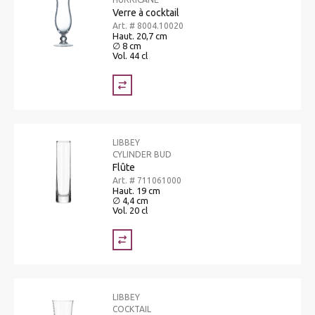
Verre à cocktail
Art. # 8004.10020
Haut. 20,7 cm
∅ 8 cm
Vol. 44 cl
LIBBEY
CYLINDER BUD
Flûte
Art. # 711061000
Haut. 19 cm
∅ 4,4 cm
Vol. 20 cl
LIBBEY
COCKTAIL