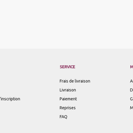
SERVICE
M
Frais de livraison
A
Livraison
D
inscription
Paiement
G
Reprises
M
FAQ