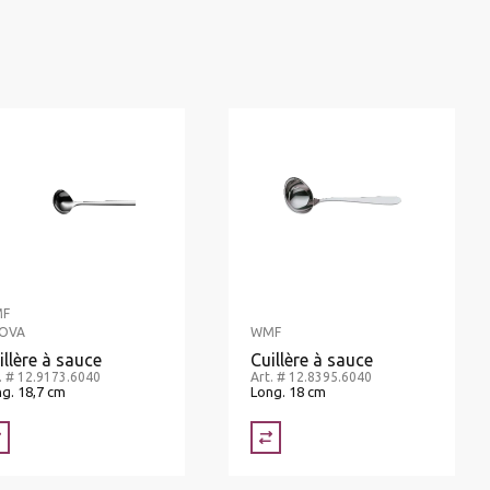
F
OVA
WMF
illère à sauce
Cuillère à sauce
. # 12.9173.6040
Art. # 12.8395.6040
g. 18,7 cm
Long. 18 cm