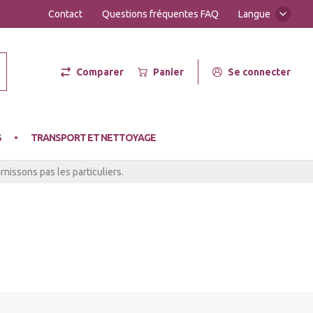
Contact
Questions fréquentes FAQ
Langue
Comparer
Panier
Se connecter
er Hot
S
TRANSPORT ET NETTOYAGE
nissons pas les particuliers.