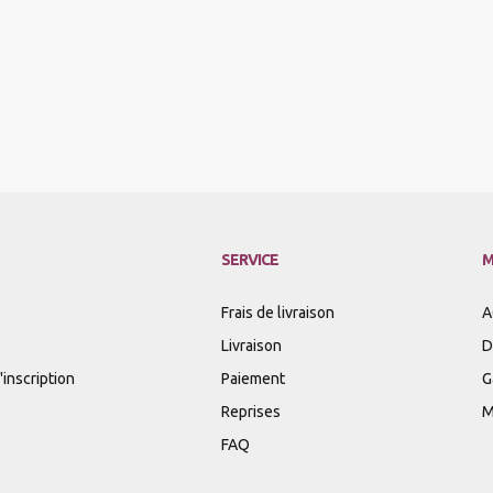
SERVICE
M
Frais de livraison
A
Livraison
D
inscription
Paiement
G
Reprises
M
FAQ