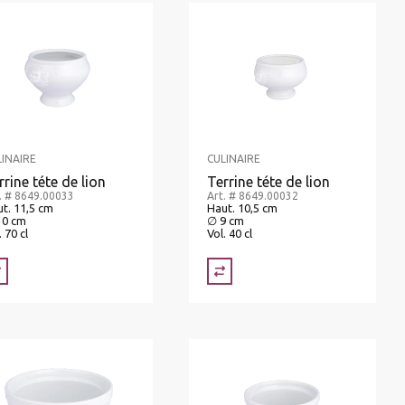
LINAIRE
CULINAIRE
rrine téte de lion
Terrine téte de lion
. # 8649.00033
Art. # 8649.00032
t. 11,5 cm
Haut. 10,5 cm
10 cm
∅ 9 cm
. 70 cl
Vol. 40 cl