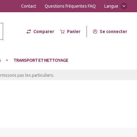
Contact
Questions fréquentes FAQ
Langue
Comparer
Panier
Se connecter
er Hot
S
TRANSPORT ET NETTOYAGE
nissons pas les particuliers.