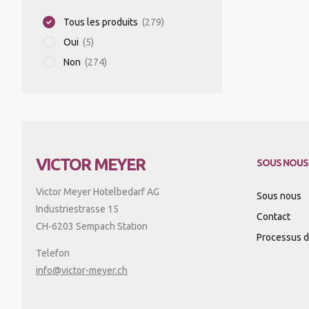
Tous les produits
(279)
Oui
(5)
Non
(274)
VICTOR MEYER
SOUS NOUS
Victor Meyer Hotelbedarf AG
Sous nous
Industriestrasse 15
Contact
CH-6203 Sempach Station
Processus d'
Telefon
info@victor-meyer.ch