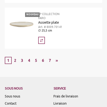
SP COLLECTION
NOUVEAU
FARO
Assiette plate
Art. # 8009.70141
∅ 25,5 cm
1
2
3
4
5
6
7
»
SOUS NOUS
SERVICE
Sous nous
Frais de livraison
Contact
Livraison