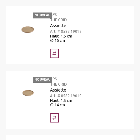
APS
NOUVEAU
THE GRID
Assiette
Art. # 8582.19012
Haut. 1,5 cm
∅ 16 cm
APS
NOUVEAU
THE GRID
Assiette
Art. # 8582.19010
Haut. 1,5 cm
∅ 14 cm