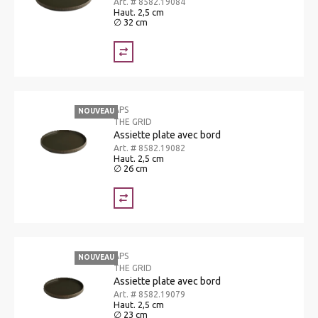
Art. # 8582.19084
Haut. 2,5 cm
∅ 32 cm
APS
NOUVEAU
THE GRID
Assiette plate avec bord
Art. # 8582.19082
Haut. 2,5 cm
∅ 26 cm
APS
NOUVEAU
THE GRID
Assiette plate avec bord
Art. # 8582.19079
Haut. 2,5 cm
∅ 23 cm