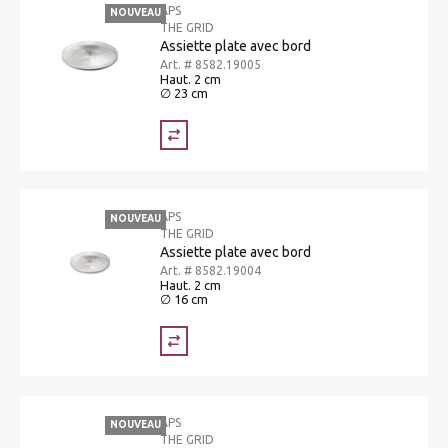
APS
NOUVEAU
THE GRID
Assiette plate avec bord
Art. # 8582.19005
Haut. 2 cm
∅ 23 cm
APS
NOUVEAU
THE GRID
Assiette plate avec bord
Art. # 8582.19004
Haut. 2 cm
∅ 16 cm
APS
NOUVEAU
THE GRID