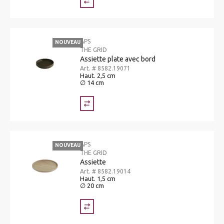
APS
NOUVEAU
THE GRID
Assiette plate avec bord
Art. # 8582.19071
Haut. 2,5 cm
∅ 14 cm
APS
NOUVEAU
THE GRID
Assiette
Art. # 8582.19014
Haut. 1,5 cm
∅ 20 cm