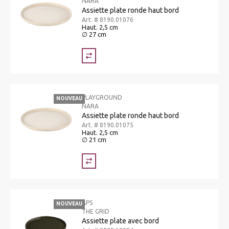
NARA
Assiette plate ronde haut bord
Art. # 8190.01076
Haut. 2,5 cm
∅ 27 cm
PLAYGROUND
NOUVEAU
NARA
Assiette plate ronde haut bord
Art. # 8190.01075
Haut. 2,5 cm
∅ 21 cm
APS
NOUVEAU
THE GRID
Assiette plate avec bord