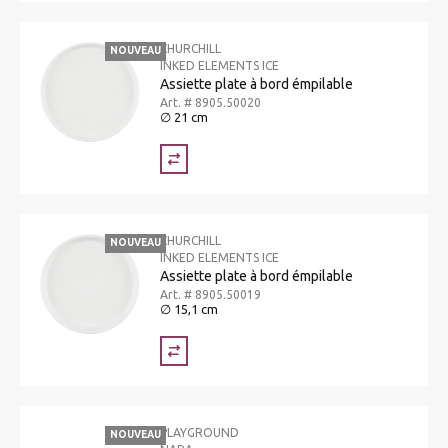
CHURCHILL
NOUVEAU
INKED ELEMENTS ICE
Assiette plate à bord émpilable
Art. # 8905.50020
∅ 21 cm
CHURCHILL
NOUVEAU
INKED ELEMENTS ICE
Assiette plate à bord émpilable
Art. # 8905.50019
∅ 15,1 cm
PLAYGROUND
NOUVEAU