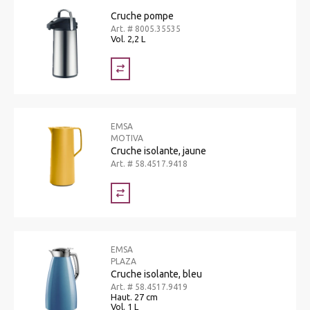
Cruche pompe
Art. # 8005.35535
Vol. 2,2 L
EMSA
MOTIVA
Cruche isolante, jaune
Art. # 58.4517.9418
EMSA
PLAZA
Cruche isolante, bleu
Art. # 58.4517.9419
Haut. 27 cm
Vol. 1 L