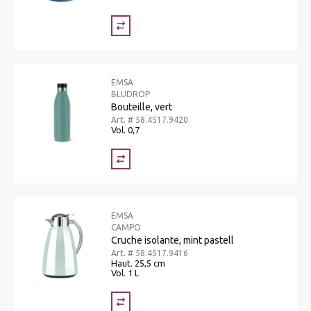
EMSA
BLUDROP
Bouteille, vert
Art. # 58.4517.9420
Vol. 0,7
EMSA
CAMPO
Cruche isolante, mint pastell
Art. # 58.4517.9416
Haut. 25,5 cm
Vol. 1 L