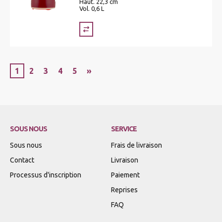
Haut. 22,3 cm
Vol. 0,6 L
1
2
3
4
5
»
SOUS NOUS
SERVICE
Sous nous
Frais de livraison
Contact
Livraison
Processus d'inscription
Paiement
Reprises
FAQ