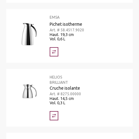
EMSA
Pichet isotherme
Art. # 58.4517.9020
Haut. 19,3 cm
Vol. 0,6 L
HELIOS
BRILLIANT
Cruche isolante
Art. # 8275.00000
Haut. 14,5 cm
Vol. 0,3 L