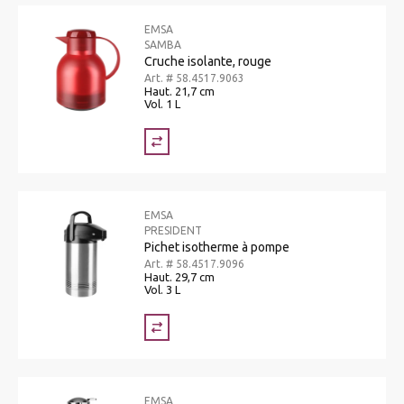
EMSA
SAMBA
Cruche isolante, rouge
Art. # 58.4517.9063
Haut. 21,7 cm
Vol. 1 L
EMSA
PRESIDENT
Pichet isotherme à pompe
Art. # 58.4517.9096
Haut. 29,7 cm
Vol. 3 L
EMSA