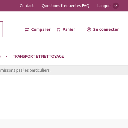
Contact
Questions fréquentes FAQ
Langue
Comparer
Panier
Se connecter
er Hot
S
TRANSPORT ET NETTOYAGE
nissons pas les particuliers.