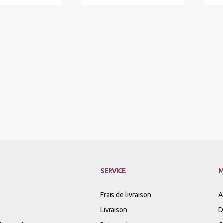
SERVICE
M
Frais de livraison
A
Livraison
D