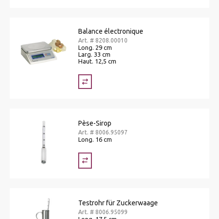
Balance électronique
Art. # 8208.00010
Long. 29 cm
Larg. 33 cm
Haut. 12,5 cm
Pèse-Sirop
Art. # 8006.95097
Long. 16 cm
Testrohr für Zuckerwaage
Art. # 8006.95099