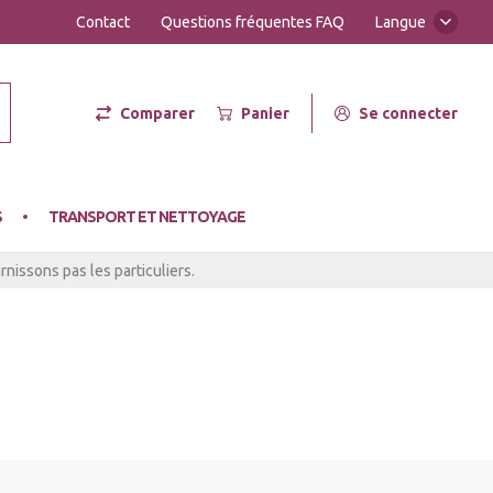
Contact
Questions fréquentes FAQ
Langue
Comparer
Panier
Se connecter
er Hot
S
TRANSPORT ET NETTOYAGE
nissons pas les particuliers.