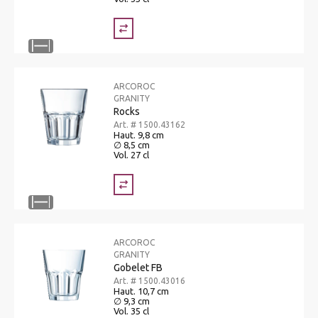
ARCOROC
GRANITY
Rocks
Art. # 1500.43162
Haut. 9,8 cm
∅ 8,5 cm
Vol. 27 cl
ARCOROC
GRANITY
Gobelet FB
Art. # 1500.43016
Haut. 10,7 cm
∅ 9,3 cm
Vol. 35 cl