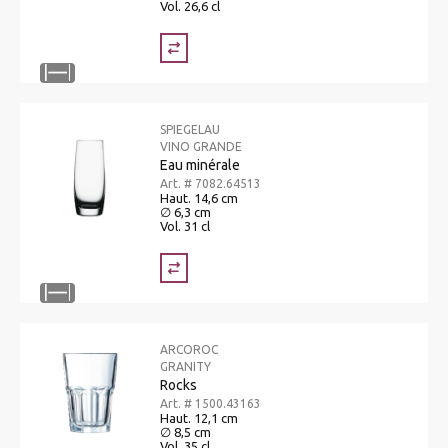
Vol. 26,6 cl
SPIEGELAU
VINO GRANDE
Eau minérale
Art. # 7082.64513
Haut. 14,6 cm
∅ 6,3 cm
Vol. 31 cl
ARCOROC
GRANITY
Rocks
Art. # 1500.43163
Haut. 12,1 cm
∅ 8,5 cm
Vol. 35 cl