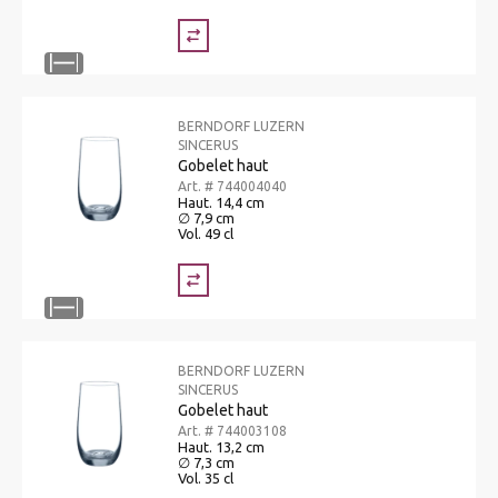
BERNDORF LUZERN
SINCERUS
Gobelet haut
Art. # 744004040
Haut. 14,4 cm
∅ 7,9 cm
Vol. 49 cl
BERNDORF LUZERN
SINCERUS
Gobelet haut
Art. # 744003108
Haut. 13,2 cm
∅ 7,3 cm
Vol. 35 cl