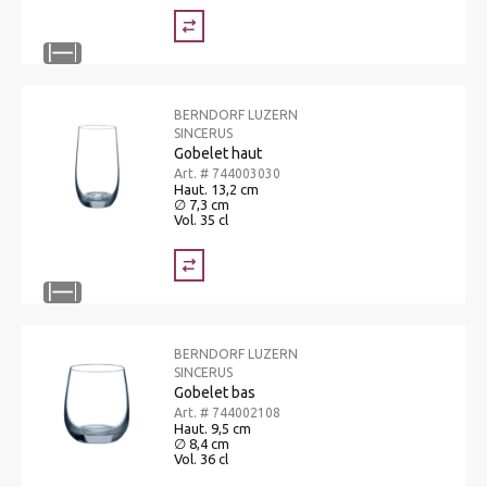
BERNDORF LUZERN
SINCERUS
Gobelet haut
Art. # 744003030
Haut. 13,2 cm
∅ 7,3 cm
Vol. 35 cl
BERNDORF LUZERN
SINCERUS
Gobelet bas
Art. # 744002108
Haut. 9,5 cm
∅ 8,4 cm
Vol. 36 cl