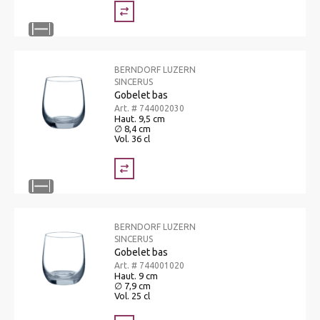
BERNDORF LUZERN
SINCERUS
Gobelet bas
Art. # 744002030
Haut. 9,5 cm
∅ 8,4 cm
Vol. 36 cl
BERNDORF LUZERN
SINCERUS
Gobelet bas
Art. # 744001020
Haut. 9 cm
∅ 7,9 cm
Vol. 25 cl