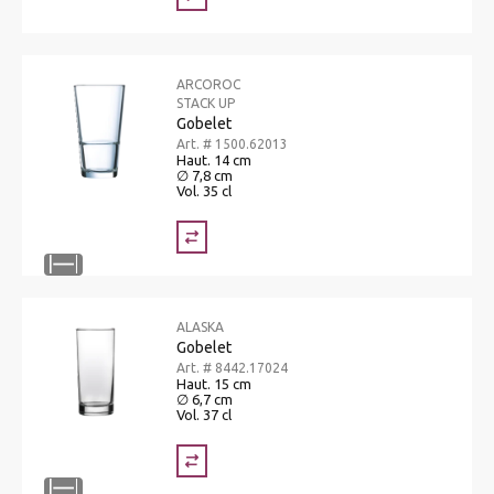
ARCOROC
STACK UP
Gobelet
Art. # 1500.62013
Haut. 14 cm
∅ 7,8 cm
Vol. 35 cl
ALASKA
Gobelet
Art. # 8442.17024
Haut. 15 cm
∅ 6,7 cm
Vol. 37 cl