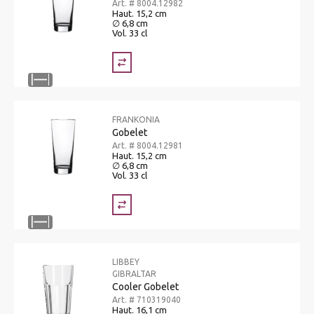
Art. # 8004.12982
Haut. 15,2 cm
∅ 6,8 cm
Vol. 33 cl
FRANKONIA
Gobelet
Art. # 8004.12981
Haut. 15,2 cm
∅ 6,8 cm
Vol. 33 cl
LIBBEY
GIBRALTAR
Cooler Gobelet
Art. # 710319040
Haut. 16,1 cm