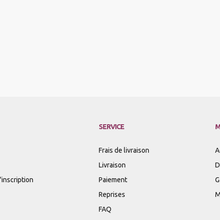
SERVICE
M
Frais de livraison
A
Livraison
D
inscription
Paiement
G
Reprises
M
FAQ