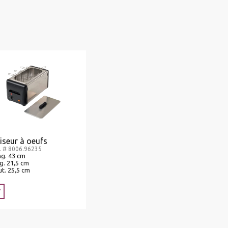
iseur à oeufs
. # 8006.96235
g. 43 cm
g. 21,5 cm
t. 25,5 cm