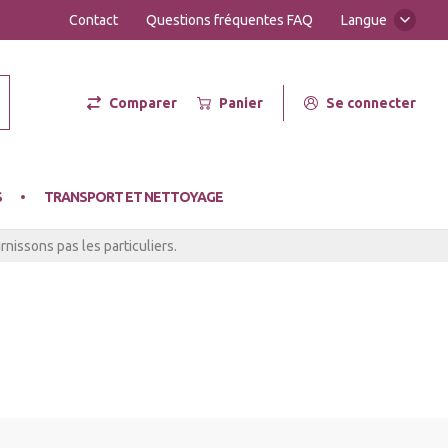
Contact
Questions fréquentes FAQ
Langue
Comparer
Panier
Se connecter
er Hot
S
TRANSPORT ET NETTOYAGE
nissons pas les particuliers.