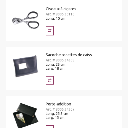
Ciseaux à cigares
Art. # 8005.35110
Long. 10 cm
Sacoche recettes de caiss
Art. # 8005.34308
Long. 25 cm
Larg. 18 cm
Porte-addition
Art. # 8005.34307
Long. 23,5 cm
Larg. 13 cm