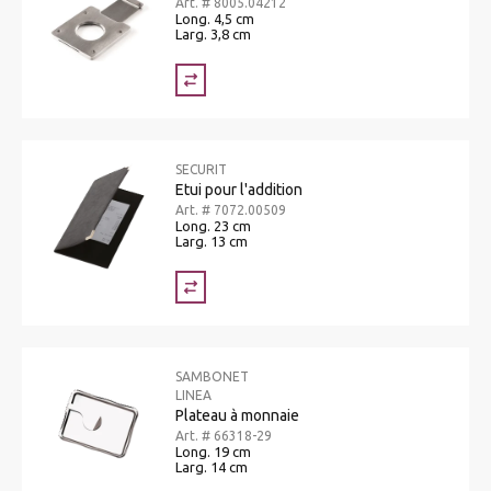
Art. # 8005.04212
Long. 4,5 cm
Larg. 3,8 cm
SECURIT
Etui pour l'addition
Art. # 7072.00509
Long. 23 cm
Larg. 13 cm
SAMBONET
LINEA
Plateau à monnaie
Art. # 66318-29
Long. 19 cm
Larg. 14 cm