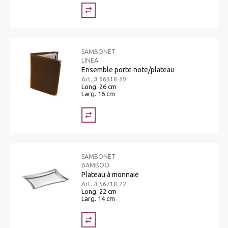
SAMBONET
LINEA
Ensemble porte note/plateau
Art. # 66318-39
Long. 26 cm
Larg. 16 cm
SAMBONET
BAMBOO
Plateau à monnaie
Art. # 56718-22
Long. 22 cm
Larg. 14 cm