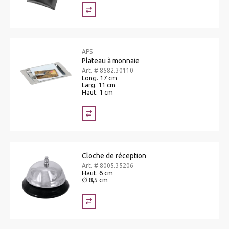
APS
Plateau à monnaie
Art. # 8582.30110
Long. 17 cm
Larg. 11 cm
Haut. 1 cm
Cloche de réception
Art. # 8005.35206
Haut. 6 cm
∅ 8,5 cm