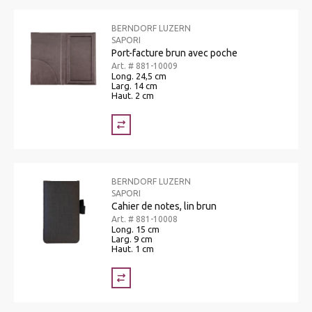
BERNDORF LUZERN
SAPORI
Port-facture brun avec poche
Art. # 881-10009
Long. 24,5 cm
Larg. 14 cm
Haut. 2 cm
BERNDORF LUZERN
SAPORI
Cahier de notes, lin brun
Art. # 881-10008
Long. 15 cm
Larg. 9 cm
Haut. 1 cm