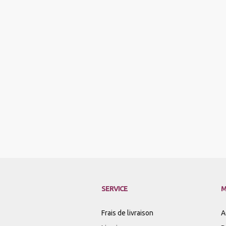
SERVICE
M
Frais de livraison
A