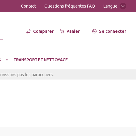
Contact
Questions fréquentes FAQ
Langue
Comparer
Panier
Se connecter
er Hot
S
TRANSPORT ET NETTOYAGE
nissons pas les particuliers.