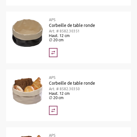
APS
Corbeille de table ronde
Art. # 8582.30351
Haut. 12 cm
∅ 20 cm
APS
Corbeille de table ronde
Art. # 8582.30350
Haut. 12 cm
∅ 20 cm
APS