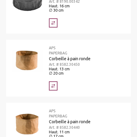
Art. # 8190.00342
Haut. 16 cm
∅ 30 cm
APS
PAPERBAG
Corbeille à pain ronde
Art. # 8582.30450
Haut. 13 cm
∅ 20 cm
APS
PAPERBAG
Corbeille à pain ronde
Art. # 8582.30440
Haut. 11 cm
∅ 17 cm