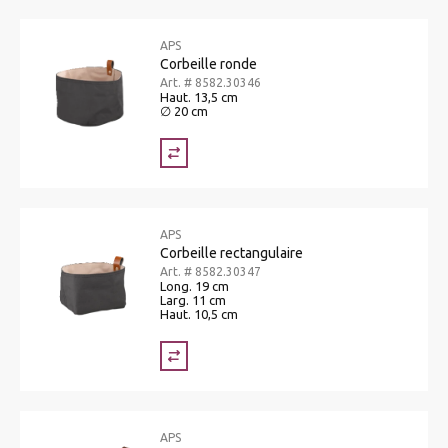
APS
Corbeille ronde
Art. # 8582.30346
Haut. 13,5 cm
∅ 20 cm
APS
Corbeille rectangulaire
Art. # 8582.30347
Long. 19 cm
Larg. 11 cm
Haut. 10,5 cm
APS