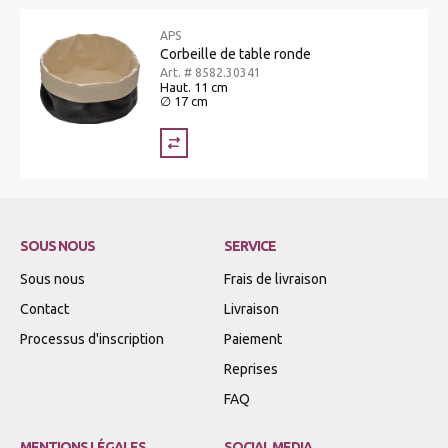
APS
Corbeille de table ronde
Art. # 8582.30341
Haut. 11 cm
∅ 17 cm
SOUS NOUS
SERVICE
Sous nous
Frais de livraison
Contact
Livraison
Processus d'inscription
Paiement
Reprises
FAQ
MENTIONS LÉGALES
SOCIAL MEDIA