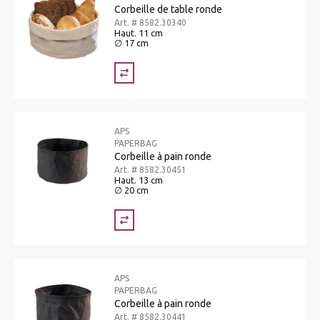
Corbeille de table ronde
Art. # 8582.30340
Haut. 11 cm
∅ 17 cm
APS
PAPERBAG
Corbeille à pain ronde
Art. # 8582.30451
Haut. 13 cm
∅ 20 cm
APS
PAPERBAG
Corbeille à pain ronde
Art. # 8582.30441