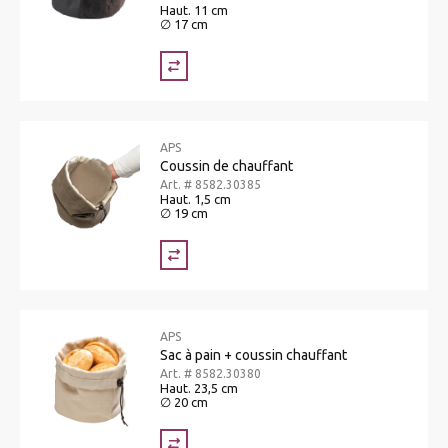
Haut. 11 cm
∅ 17 cm
APS
Coussin de chauffant
Art. # 8582.30385
Haut. 1,5 cm
∅ 19 cm
APS
Sac à pain + coussin chauffant
Art. # 8582.30380
Haut. 23,5 cm
∅ 20 cm