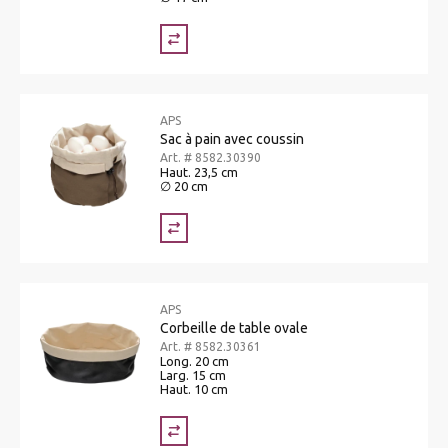
APS
Sac à pain avec coussin
Art. # 8582.30390
Haut. 23,5 cm
∅ 20 cm
APS
Corbeille de table ovale
Art. # 8582.30361
Long. 20 cm
Larg. 15 cm
Haut. 10 cm