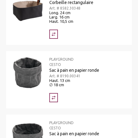
Corbeille rectangulaire
Art. # 8582.30348
Long. 24 cm
Larg. 16 cm
Haut. 10,5 cm
PLAYGROUND
CESTO
Sac à pain en papier ronde
Art. # 8190.00341
Haut. 13 cm
∅ 18 cm
PLAYGROUND
CESTO
Sac à pain en papier ronde