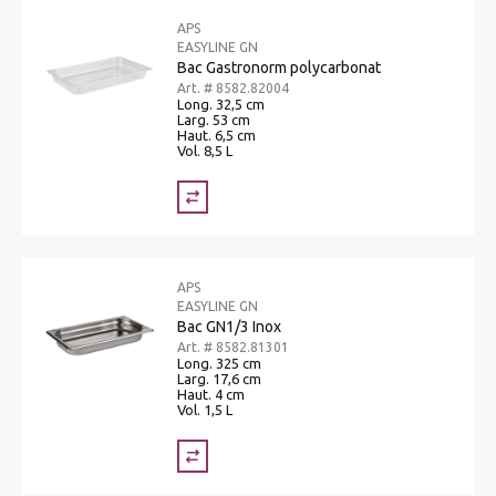
APS
EASYLINE GN
Bac Gastronorm polycarbonat
Art. # 8582.82004
Long. 32,5 cm
Larg. 53 cm
Haut. 6,5 cm
Vol. 8,5 L
APS
EASYLINE GN
Bac GN1/3 Inox
Art. # 8582.81301
Long. 325 cm
Larg. 17,6 cm
Haut. 4 cm
Vol. 1,5 L