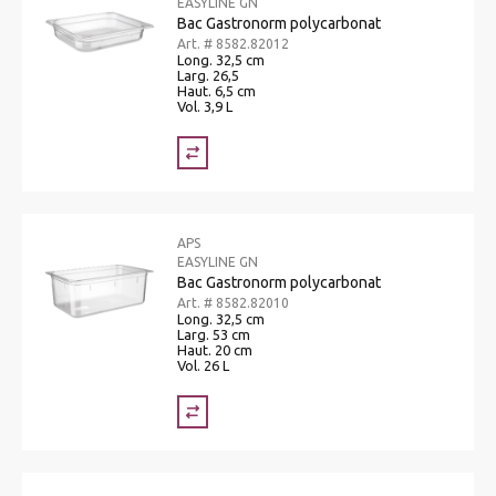
EASYLINE GN
Bac Gastronorm polycarbonat
Art. # 8582.82012
Long. 32,5 cm
Larg. 26,5
Haut. 6,5 cm
Vol. 3,9 L
APS
EASYLINE GN
Bac Gastronorm polycarbonat
Art. # 8582.82010
Long. 32,5 cm
Larg. 53 cm
Haut. 20 cm
Vol. 26 L