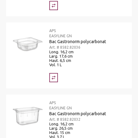
APS
EASYLINE GN
Bac Gastronorm polycarbonat
Art. # 8582.82036
Long. 16,2 cm
Larg. 17,6 cm
Haut. 6,5 cm
Vol. 1 L
APS
EASYLINE GN
Bac Gastronorm polycarbonat
Art. # 8582.82032
Long. 16,2 cm
Larg. 26,5 cm
Haut. 15 cm
Vol. 3,7 L