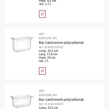
Haut. 6,5 cm
Vol. 1,7 L
APS
EASYLINE GN
Bac Gastronorm polycarbonat
Art. # 8582.82023
Long. 32,5 cm
Larg. 17,6 cm
Haut. 20 cm
Vol. 7 L
APS
EASYLINE GN
Bac Gastronorm polycarbonat
Art. # 8582.82022
Long. 32,5 cm