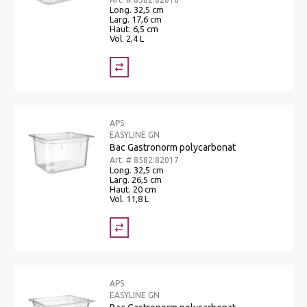
Long. 32,5 cm
Larg. 17,6 cm
Haut. 6,5 cm
Vol. 2,4 L
APS
EASYLINE GN
Bac Gastronorm polycarbonat
Art. # 8582.82017
Long. 32,5 cm
Larg. 26,5 cm
Haut. 20 cm
Vol. 11,8 L
APS
EASYLINE GN