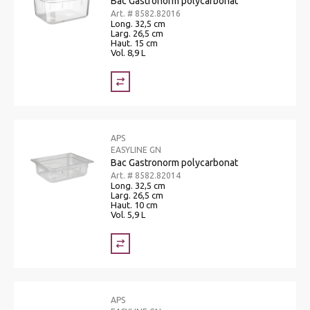
Bac Gastronorm polycarbonat
Art. # 8582.82016
Long. 32,5 cm
Larg. 26,5 cm
Haut. 15 cm
Vol. 8,9 L
APS
EASYLINE GN
Bac Gastronorm polycarbonat
Art. # 8582.82014
Long. 32,5 cm
Larg. 26,5 cm
Haut. 10 cm
Vol. 5,9 L
APS