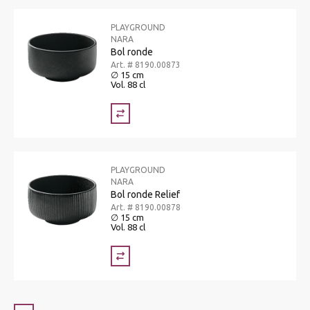
PLAYGROUND
NARA
Bol ronde
Art. # 8190.00873
∅ 15 cm
Vol. 88 cl
PLAYGROUND
NARA
Bol ronde Relief
Art. # 8190.00878
∅ 15 cm
Vol. 88 cl