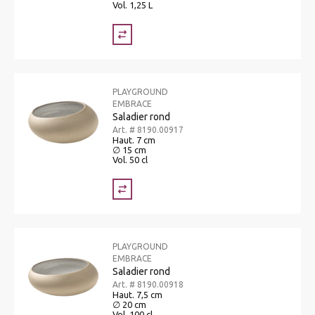
Vol. 1,25 L
PLAYGROUND
EMBRACE
Saladier rond
Art. # 8190.00917
Haut. 7 cm
∅ 15 cm
Vol. 50 cl
PLAYGROUND
EMBRACE
Saladier rond
Art. # 8190.00918
Haut. 7,5 cm
∅ 20 cm
Vol. 100 cl