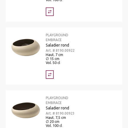
PLAYGROUND
EMBRACE
Saladier rond
Art. # 8190.00922
Haut. 7 cm
∅ 15 cm
Vol. 50 cl
PLAYGROUND
EMBRACE
Saladier rond
Art. # 8190.00923
Haut. 7,5 cm
∅ 20 cm
Vol. 100 cl