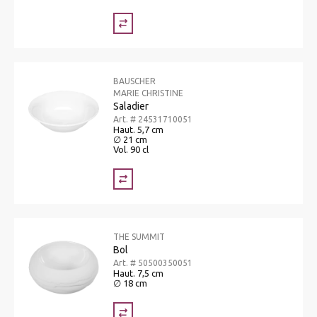
BAUSCHER
MARIE CHRISTINE
Saladier
Art. # 24531710051
Haut. 5,7 cm
∅ 21 cm
Vol. 90 cl
THE SUMMIT
Bol
Art. # 50500350051
Haut. 7,5 cm
∅ 18 cm