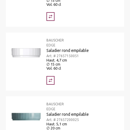
∅ 15 cm
Vol. 60 cl
BAUSCHER
EDGE
Saladier rond empilable
Art. # 27657150051
Haut. 4,7 cm
∅ 15 cm
Vol. 60 cl
BAUSCHER
EDGE
Saladier rond empilable
Art. # 27657200025
Haut. 5,1 cm
∅ 20 cm