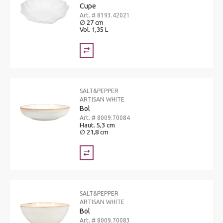
Cupe
Art. # 8193.42021
∅ 27 cm
Vol. 1,35 L
SALT&PEPPER
ARTISAN WHITE
Bol
Art. # 8009.70084
Haut. 5,3 cm
∅ 21,8 cm
SALT&PEPPER
ARTISAN WHITE
Bol
Art. # 8009.70083