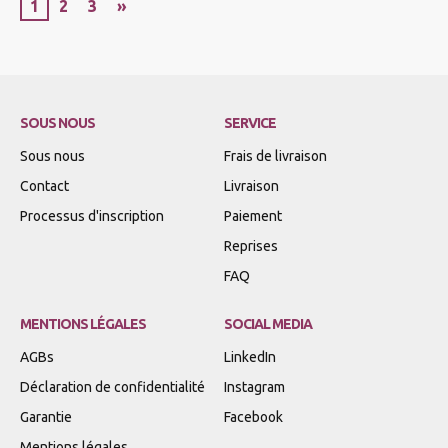
1
2
3
»
SOUS NOUS
SERVICE
Sous nous
Frais de livraison
Contact
Livraison
Processus d'inscription
Paiement
Reprises
FAQ
MENTIONS LÉGALES
SOCIAL MEDIA
AGBs
LinkedIn
Déclaration de confidentialité
Instagram
Garantie
Facebook
Mentions légales