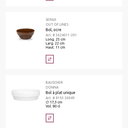
SERAX
OUT OF LINES
Bol, ocre
Art. # 3624011-201
Long. 25 cm
Larg. 22 cm
Haut. 11 cm
BAUSCHER
DONNA
Bol à plat unique
Art. # 8193.50049
∅ 17,3 cm
Vol. 80 cl