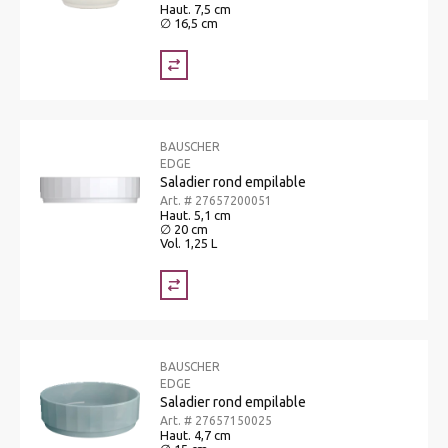
Haut. 7,5 cm
∅ 16,5 cm
BAUSCHER
EDGE
Saladier rond empilable
Art. # 27657200051
Haut. 5,1 cm
∅ 20 cm
Vol. 1,25 L
BAUSCHER
EDGE
Saladier rond empilable
Art. # 27657150025
Haut. 4,7 cm