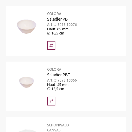
COLORA
Saladier PBT
Art. # 7073.10076
Haut. 65 mm
∅ 16,5 cm
COLORA
Saladier PBT
Art. # 7073.10066
Haut. 45 mm
∅ 12,5 cm
SCHÖNWALD
CANVAS