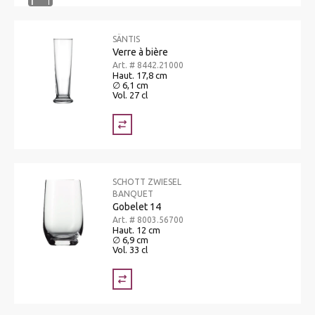
SÄNTIS
Verre à bière
Art. # 8442.21000
Haut. 17,8 cm
∅ 6,1 cm
Vol. 27 cl
SCHOTT ZWIESEL
BANQUET
Gobelet 14
Art. # 8003.56700
Haut. 12 cm
∅ 6,9 cm
Vol. 33 cl