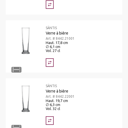
SÄNTIS
Verre à bière
Art. # 8442.21001
Haut. 17,8 cm
∅ 6,1 cm
Vol. 27 cl
SÄNTIS
Verre à bière
Art. # 8442.22001
Haut. 19,7 cm
∅ 6,3 cm
Vol. 32 cl