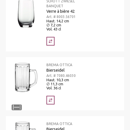
SCHOTT ZWIESEL
BANQUET
Verre à bière 42
Art. # 8003.56701
Haut. 14,2 cm
∅ 7,2 cm
Vol. 43 cl
BREMA OTTICA
Bierseidel
Art. # 7080.46030
Haut. 10,3 cm
∅ 11,3 cm
Vol. 36 cl
BREMA OTTICA
Bierseidel