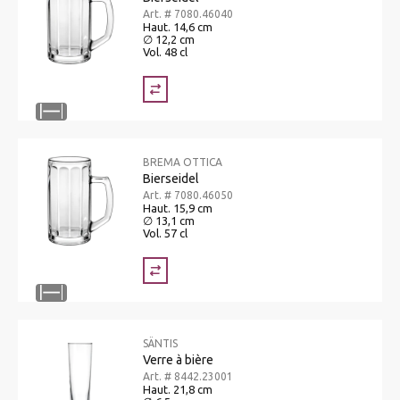
Art. # 7080.46040
Haut. 14,6 cm
∅ 12,2 cm
Vol. 48 cl
BREMA OTTICA
Bierseidel
Art. # 7080.46050
Haut. 15,9 cm
∅ 13,1 cm
Vol. 57 cl
SÄNTIS
Verre à bière
Art. # 8442.23001
Haut. 21,8 cm