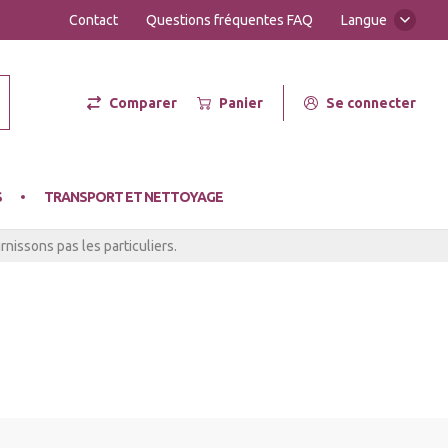
Contact
Questions fréquentes FAQ
Langue
Comparer
Panier
Se connecter
er Hot
S
TRANSPORT ET NETTOYAGE
nissons pas les particuliers.