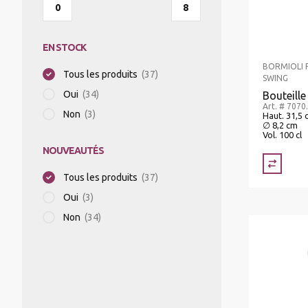
EN STOCK
BORMIOLI
Tous les produits
(37)
SWING
Oui
(34)
Bouteille
Art. # 7070
Non
(3)
Haut. 31,5 
∅ 8,2 cm
Vol. 100 cl
NOUVEAUTÉS
Tous les produits
(37)
Oui
(3)
Non
(34)