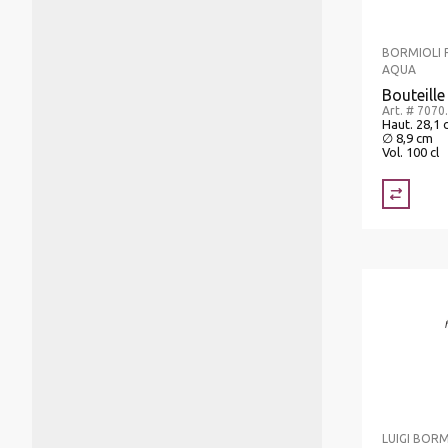
BORMIOLI
AQUA
Bouteille
Art. # 7070
Haut. 28,1 
∅ 8,9 cm
Vol. 100 cl
LUIGI BORM