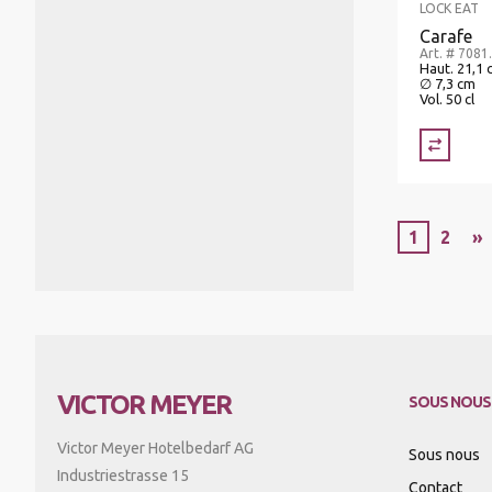
LOCK EAT
Carafe
Art. # 7081
Haut. 21,1 
∅ 7,3 cm
Vol. 50 cl
1
2
»
VICTOR MEYER
SOUS NOUS
Victor Meyer Hotelbedarf AG
Sous nous
Industriestrasse 15
Contact