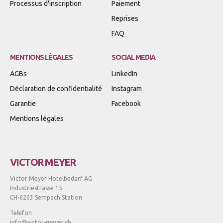
Processus d'inscription
Paiement
Reprises
FAQ
MENTIONS LÉGALES
SOCIAL MEDIA
AGBs
LinkedIn
Déclaration de confidentialité
Instagram
Garantie
Facebook
Mentions légales
VICTOR MEYER
Victor Meyer Hotelbedarf AG
Industriestrasse 15
CH-6203 Sempach Station
Telefon
info@victor-meyer.ch