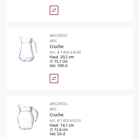
ARCOROC
ARC
Cruche
Art. # 1400.64540
Haut. 20,2 cm
∅ 15,1 cm
Vol. 100 cl
ARCOROC
ARC
Cruche
Art. # 1400.64550
Haut. 14,1 cm
∅ 12,6 cm
Vol. 50 cl