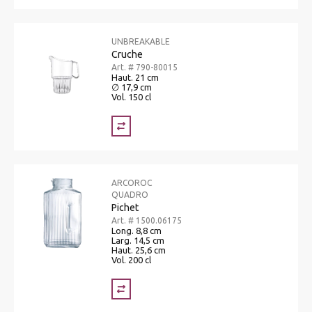
UNBREAKABLE
Cruche
Art. # 790-80015
Haut. 21 cm
∅ 17,9 cm
Vol. 150 cl
ARCOROC
QUADRO
Pichet
Art. # 1500.06175
Long. 8,8 cm
Larg. 14,5 cm
Haut. 25,6 cm
Vol. 200 cl