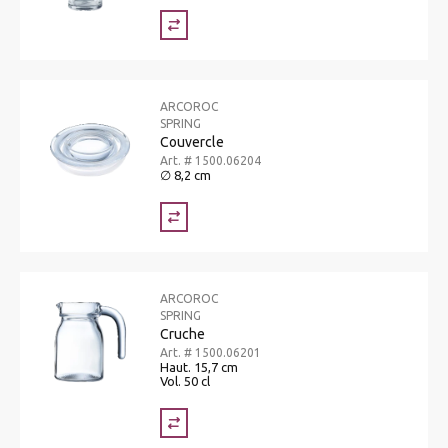
ARCOROC
SPRING
Couvercle
Art. # 1500.06204
∅ 8,2 cm
ARCOROC
SPRING
Cruche
Art. # 1500.06201
Haut. 15,7 cm
Vol. 50 cl