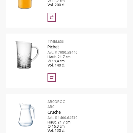
∅ 11,7 cm
Vol. 200 cl
TIMELESS
Pichet
Art. # 7080.58440
Haut. 21,7 cm
∅ 13,4 cm
Vol. 140 cl
ARCOROC
ARC
Cruche
Art. # 1400.64530
Haut. 21,7 cm
∅ 16,3 cm
Vol. 130 cl