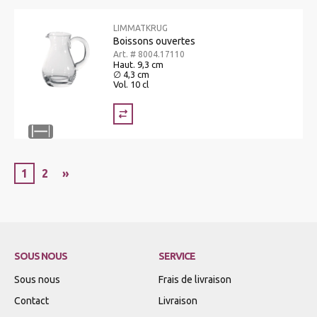
LIMMATKRUG
Boissons ouvertes
Art. # 8004.17110
Haut. 9,3 cm
∅ 4,3 cm
Vol. 10 cl
1
2
»
SOUS NOUS
SERVICE
Sous nous
Frais de livraison
Contact
Livraison