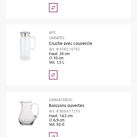
APS
CARAFES
Cruche avec couvercle
Art. # 8582.10792
Haut. 26 cm
∅ 10 cm
Vol. 1,5 L
LIMMATKRUG
Boissons ouvertes
Art. # 8004.17510
Haut. 14,5 cm
∅ 6,9 cm
Vol. 50 cl