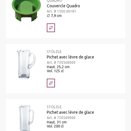
QUADRO
Couvercle Quadro
Art. # 1500.06181
∅ 7,9 cm
STÖLZLE
Pichet avec lèvre de glace
Art. # 730568000
Haut. 25,2 cm
Vol. 125 cl
STÖLZLE
Pichet avec lèvre de glace
Art. # 730569000
Haut. 31 cm
Vol. 200 cl