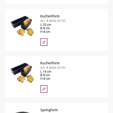
Kuchenform
Art. # 8006.95703
L 20 cm
B 8 cm
H 8 cm
Kuchenform
Art. # 8006.95701
L 14 cm
B 8 cm
H 8 cm
Springform