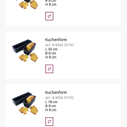
B 8 cm
H 8 cm
Kuchenform
Art. # 8006.95705
L 30 cm
B 8 cm
H 8 cm
Kuchenform
Art. # 8006.95702
L 18 cm
B 8 cm
H 8 cm