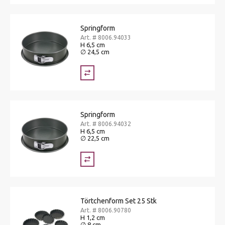
Springform
Art. # 8006.94033
H 6,5 cm
∅ 24,5 cm
Springform
Art. # 8006.94032
H 6,5 cm
∅ 22,5 cm
Törtchenform Set 25 Stk
Art. # 8006.90780
H 1,2 cm
∅ 8 cm