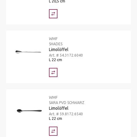
L 20,5 cm
WMF
SHADES
Limolöffel
Art. # 54.3172.6040
L 22 cm
WMF
SARA PVD SCHWARZ
Limolöffel
Art. # 59.8172.6540
L 22 cm