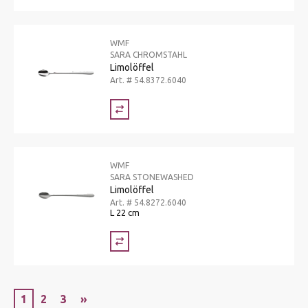
WMF
SARA CHROMSTAHL
Limolöffel
Art. # 54.8372.6040
WMF
SARA STONEWASHED
Limolöffel
Art. # 54.8272.6040
L 22 cm
1
2
3
»