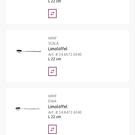
L 22 cm
WMF
SCALA
Limolöffel
Art. # 54.8672.6040
L 22 cm
WMF
ENIA
Limolöffel
Art. # 54.8472.6040
L 22 cm