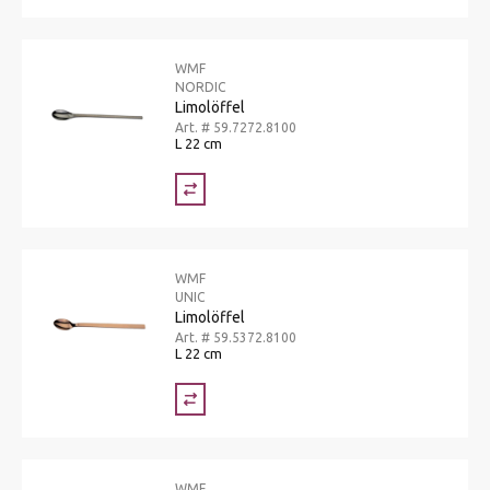
WMF
NORDIC
Limolöffel
Art. # 59.7272.8100
L 22 cm
WMF
UNIC
Limolöffel
Art. # 59.5372.8100
L 22 cm
WMF