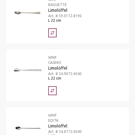
BAGUETTE
Limolöffel
Art. # 59.0172.8190
L 22 cm
WMF
CASINO
Limolöffel
Art. # 54.9072.6040
L 22 cm
WMF
EDITA
Limolöffel
Art. # 54.8772.6040