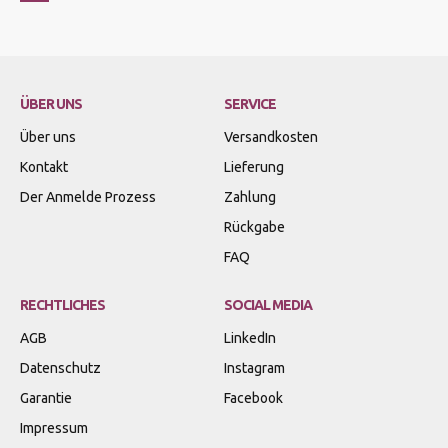
ÜBER UNS
SERVICE
Über uns
Versandkosten
Kontakt
Lieferung
Der Anmelde Prozess
Zahlung
Rückgabe
FAQ
RECHTLICHES
SOCIAL MEDIA
AGB
LinkedIn
Datenschutz
Instagram
Garantie
Facebook
Impressum