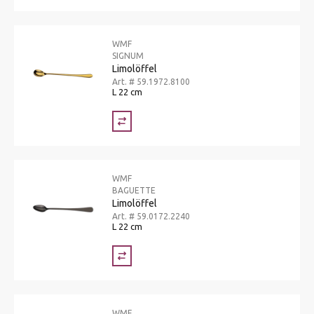
WMF
SIGNUM
Limolöffel
Art. # 59.1972.8100
L 22 cm
WMF
BAGUETTE
Limolöffel
Art. # 59.0172.2240
L 22 cm
WMF