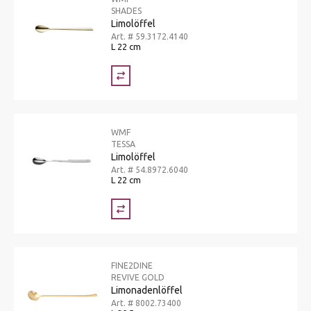
SHADES
Limolöffel
Art. # 59.3172.4140
L 22 cm
WMF
TESSA
Limolöffel
Art. # 54.8972.6040
L 22 cm
FINE2DINE
REVIVE GOLD
Limonadenlöffel
Art. # 8002.73400