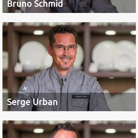
Bruno Schmid
Serge Urban