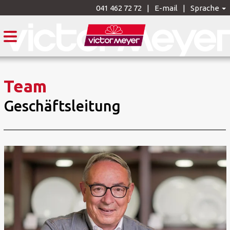
041 462 72 72
E-mail
Sprache
Team
Geschäftsleitung