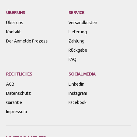
ÜBER UNS
SERVICE
Über uns
Versandkosten
Kontakt
Lieferung
Der Anmelde Prozess
Zahlung
Rückgabe
FAQ
RECHTLICHES
SOCIAL MEDIA
AGB
LinkedIn
Datenschutz
Instagram
Garantie
Facebook
Impressum