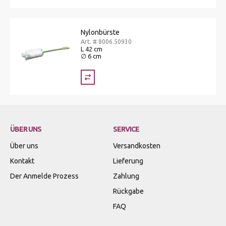
Nylonbürste
Art. # 8006.50930
L 42 cm
∅ 6 cm
ÜBER UNS
SERVICE
Über uns
Versandkosten
Kontakt
Lieferung
Der Anmelde Prozess
Zahlung
Rückgabe
FAQ