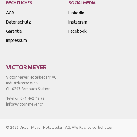
RECHTLICHES
SOCIAL MEDIA
AGB
LinkedIn
Datenschutz
Instagram
Garantie
Facebook
Impressum
VICTOR MEYER
Victor Meyer Hotelbedarf AG
Industriestrasse 15
CH-6203 Sempach Station
Telefon 041 462 72 72
info@victor-meyer.ch
© 2026 Victor Meyer Hotelbedarf AG. Alle Rechte vorbehalten