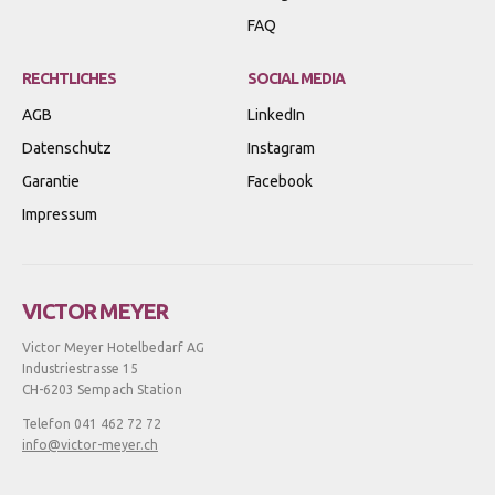
FAQ
RECHTLICHES
SOCIAL MEDIA
AGB
LinkedIn
Datenschutz
Instagram
Garantie
Facebook
Impressum
VICTOR MEYER
Victor Meyer Hotelbedarf AG
Industriestrasse 15
CH-6203 Sempach Station
Telefon 041 462 72 72
info@victor-meyer.ch