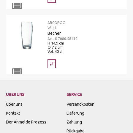
ARCOROC
WILLI
Becher
Art. # 7080.58130
H 14,9 cm
∅ 7,2 cm
Vol. 40 cl
ÜBER UNS
SERVICE
Über uns
Versandkosten
Kontakt
Lieferung
Der Anmelde Prozess
Zahlung
Rückgabe