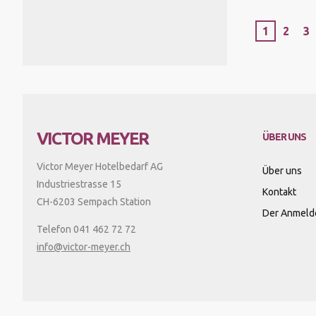
1
2
3
VICTOR MEYER
ÜBER UNS
Victor Meyer Hotelbedarf AG
Über uns
Industriestrasse 15
Kontakt
CH-6203 Sempach Station
Der Anmeld
Telefon 041 462 72 72
info@victor-meyer.ch