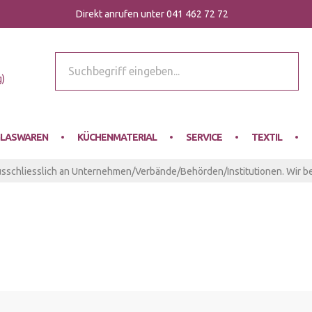
Direkt anrufen unter 041 462 72 72
r Mey
g)
LASWAREN
KÜCHENMATERIAL
SERVICE
TEXTIL
usschliesslich an Unternehmen/Verbände/Behörden/Institutionen. Wir be