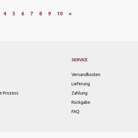
4
5
6
7
8
9
10
»
SERVICE
Versandkosten
Lieferung
e Prozess
Zahlung
Rückgabe
FAQ