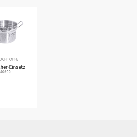
KOCHTÖPFE
her-Einsatz
.40600