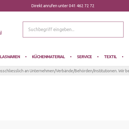
Direkt anrufen unter 041 462 72 72
r Mey
g)
LASWAREN
KÜCHENMATERIAL
SERVICE
TEXTIL
usschliesslich an Unternehmen/Verbände/Behörden/Institutionen. Wir be