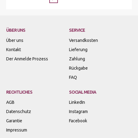
ÜBER UNS
SERVICE
Über uns
Versandkosten
Kontakt
Lieferung
Der Anmelde Prozess
Zahlung
Rückgabe
FAQ
RECHTLICHES
SOCIAL MEDIA
AGB
LinkedIn
Datenschutz
Instagram
Garantie
Facebook
Impressum