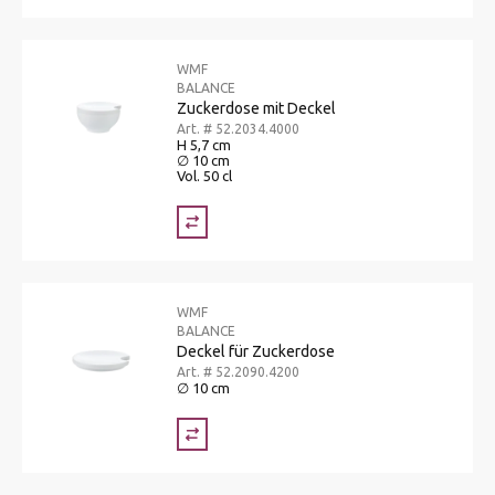
WMF
BALANCE
Zuckerdose mit Deckel
Art. # 52.2034.4000
H 5,7 cm
∅ 10 cm
Vol. 50 cl
WMF
BALANCE
Deckel für Zuckerdose
Art. # 52.2090.4200
∅ 10 cm