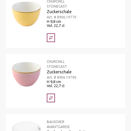
CHURCHILL
STONECAST
Zuckerschale
Art. # 8906.19770
H 9,8 cm
Vol. 22,7 cl
CHURCHILL
STONECAST
Zuckerschale
Art. # 8906.19790
H 9,8 cm
Vol. 22,7 cl
BAUSCHER
AVANTGARDE