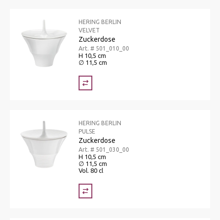
HERING BERLIN
VELVET
Zuckerdose
Art. # 501_010_00
H 10,5 cm
∅ 11,5 cm
HERING BERLIN
PULSE
Zuckerdose
Art. # 501_030_00
H 10,5 cm
∅ 11,5 cm
Vol. 80 cl