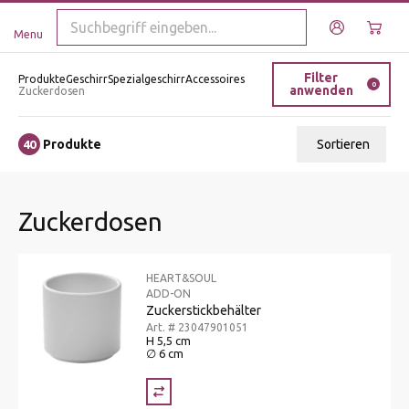
Menu
Filter
Produkte
Geschirr
Spezialgeschirr
Accessoires
0
anwenden
Zuckerdosen
Produkte
Sortieren
40
Relevanz
Zuckerdosen
Tiefster Preis
Höchster Preis
HEART&SOUL
Name A - Z
ADD-ON
Zuckerstickbehälter
Name Z - A
Art. # 23047901051
H 5,5 cm
∅ 6 cm