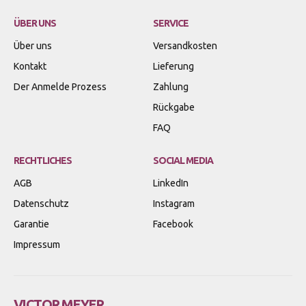
ÜBER UNS
SERVICE
Über uns
Versandkosten
Kontakt
Lieferung
Der Anmelde Prozess
Zahlung
Rückgabe
FAQ
RECHTLICHES
SOCIAL MEDIA
AGB
LinkedIn
Datenschutz
Instagram
Garantie
Facebook
Impressum
VICTOR MEYER