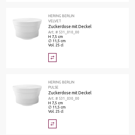
HERING BERLIN
VELVET
Zuckerdose mit Deckel
Art. # 531_010_00
H 7,5 cm
∅ 11,5 cm
Vol. 25 cl
HERING BERLIN
PULSE
Zuckerdose mit Deckel
Art. # 531_030_00
H 7,5 cm
∅ 11,5 cm
Vol. 25 cl