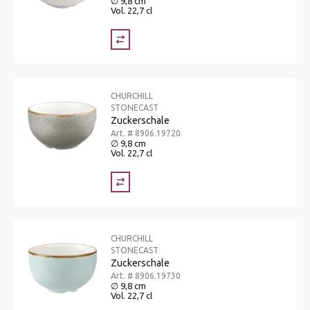
∅ 9,8 cm
Vol. 22,7 cl
CHURCHILL
STONECAST
Zuckerschale
Art. # 8906.19720
∅ 9,8 cm
Vol. 22,7 cl
CHURCHILL
STONECAST
Zuckerschale
Art. # 8906.19730
∅ 9,8 cm
Vol. 22,7 cl