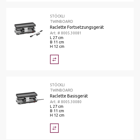
STÖCKLI
TWINBOARD
Raclette Fortsetzungsgerät
Art. # 8005.30081
L 27 cm
B 11 cm
H 12 cm
STÖCKLI
TWINBOARD
Raclette Basisgerät
Art. # 8005.30080
L 27 cm
B 11 cm
H 12 cm