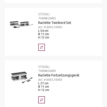
STÖCKLI
TWINBOARD
Raclette Twinbord Set
Art. # 8005.30085
L 54 cm
B 11 cm
H 12 cm
STÖCKLI
TWINBOARD
Raclette Fortsetzungsgerät
Art. # 8005.30083
L 27 cm
B 11 cm
H 12 cm