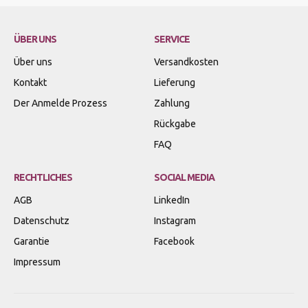
ÜBER UNS
SERVICE
Über uns
Versandkosten
Kontakt
Lieferung
Der Anmelde Prozess
Zahlung
Rückgabe
FAQ
RECHTLICHES
SOCIAL MEDIA
AGB
LinkedIn
Datenschutz
Instagram
Garantie
Facebook
Impressum