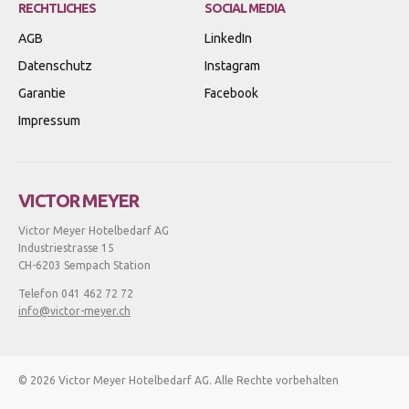
RECHTLICHES
SOCIAL MEDIA
AGB
LinkedIn
Datenschutz
Instagram
Garantie
Facebook
Impressum
VICTOR MEYER
Victor Meyer Hotelbedarf AG
Industriestrasse 15
CH-6203 Sempach Station
Telefon 041 462 72 72
info@victor-meyer.ch
© 2026 Victor Meyer Hotelbedarf AG. Alle Rechte vorbehalten