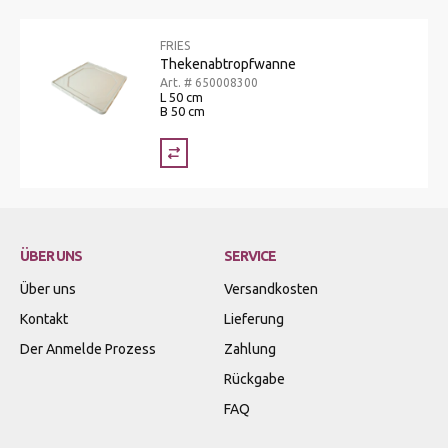
FRIES
Thekenabtropfwanne
Art. # 650008300
L 50 cm
B 50 cm
ÜBER UNS
SERVICE
Über uns
Versandkosten
Kontakt
Lieferung
Der Anmelde Prozess
Zahlung
Rückgabe
FAQ