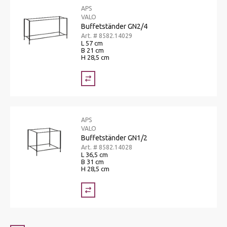
APS
VALO
Buffetständer GN2/4
Art. # 8582.14029
L 57 cm
B 21 cm
H 28,5 cm
APS
VALO
Buffetständer GN1/2
Art. # 8582.14028
L 36,5 cm
B 31 cm
H 28,5 cm