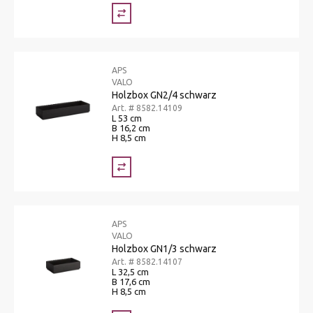
APS
VALO
Holzbox GN2/4 schwarz
Art. # 8582.14109
L 53 cm
B 16,2 cm
H 8,5 cm
APS
VALO
Holzbox GN1/3 schwarz
Art. # 8582.14107
L 32,5 cm
B 17,6 cm
H 8,5 cm