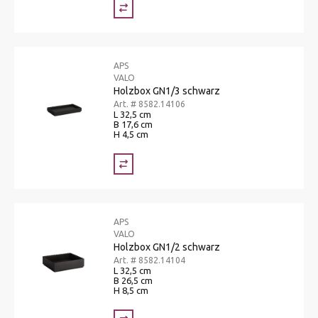
APS
VALO
Holzbox GN1/3 schwarz
Art. # 8582.14106
L 32,5 cm
B 17,6 cm
H 4,5 cm
APS
VALO
Holzbox GN1/2 schwarz
Art. # 8582.14104
L 32,5 cm
B 26,5 cm
H 8,5 cm