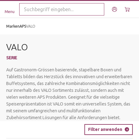
Menu
Marken
APS
VALO
VALO
SERIE
Auf Gastronorm-Grössen basierende, stapelbare Boxen und
Tabletts bilden das Herzstück des innovativen und erweiterbaren
Buffetsystems, das zahlreiche Kombinationsmöglichkeiten nicht
nur innerhalb des VALO Sortiments zulässt, sondern auch mit
vielen weiteren APS Produkten. Geeignet für die vielseitige
Speisenpräsentation ist VALO somit ein universelles System, das
mit seinem umfangreichen und multifunktionalen
Zubehörsortiment Lösungen für alle Anforderungen bietet.
Filter anwenden
0