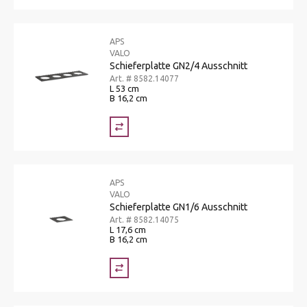
APS
VALO
Schieferplatte GN2/4 Ausschnitt
Art. # 8582.14077
L 53 cm
B 16,2 cm
APS
VALO
Schieferplatte GN1/6 Ausschnitt
Art. # 8582.14075
L 17,6 cm
B 16,2 cm