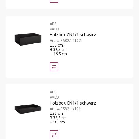
APS
VALO
Holzbox GN1/1 schwarz
Art. # 8582.14102
L 53 cm
B 32,5 cm
H 16,5 cm
APS
VALO
Holzbox GN1/1 schwarz
Art. # 8582.14101
L 53 cm
B 32,5 cm
H 8,5 cm