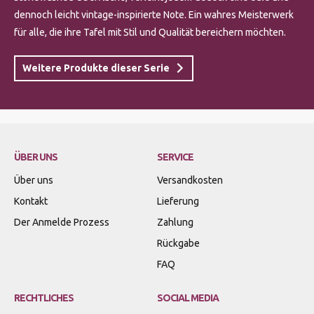
dennoch leicht vintage-inspirierte Note. Ein wahres Meisterwerk
für alle, die ihre Tafel mit Stil und Qualität bereichern möchten.
Weitere Produkte dieser Serie
ÜBER UNS
SERVICE
Über uns
Versandkosten
Kontakt
Lieferung
Der Anmelde Prozess
Zahlung
Rückgabe
FAQ
RECHTLICHES
SOCIAL MEDIA