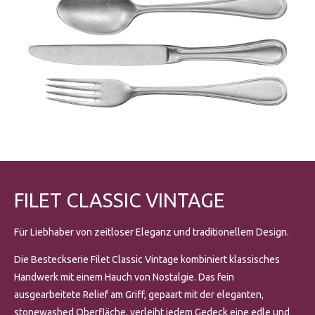
FILET CLASSIC VINTAGE
Für Liebhaber von zeitloser Eleganz und traditionellem Design.
Die Besteckserie Filet Classic Vintage kombiniert klassisches
Handwerk mit einem Hauch von Nostalgie. Das fein
ausgearbeitete Relief am Griff, gepaart mit der eleganten,
stonewashed Oberfläche, verleiht jedem Gedeck eine edle und