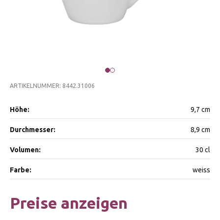
ARTIKELNUMMER: 8442.31006
Höhe:
9,7 cm
Durchmesser:
8,9 cm
Volumen:
30 cl
Farbe:
weiss
Preise anzeigen