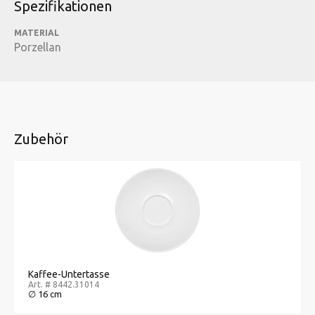
Spezifikationen
MATERIAL
Porzellan
Zubehör
Kaffee-Untertasse
Art. # 8442.31014
∅ 16 cm