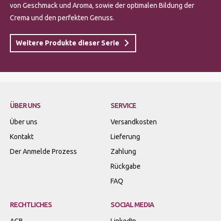
von Geschmack und Aroma, sowie der optimalen Bildung der
Crema und den perfekten Genuss.
Weitere Produkte dieser Serie
ÜBER UNS
SERVICE
Über uns
Versandkosten
Kontakt
Lieferung
Der Anmelde Prozess
Zahlung
Rückgabe
FAQ
RECHTLICHES
SOCIAL MEDIA
AGB
LinkedIn