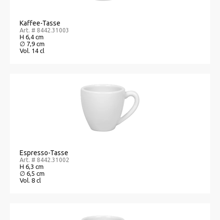
Kaffee-Tasse
Art. # 8442.31003
H 6,4 cm
∅ 7,9 cm
Vol. 14 cl
Espresso-Tasse
Art. # 8442.31002
H 6,3 cm
∅ 6,5 cm
Vol. 8 cl