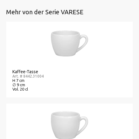
Mehr von der Serie VARESE
Kaffee-Tasse
Art. # 8442.31004
H 7 cm
∅ 9 cm
Vol. 20 cl