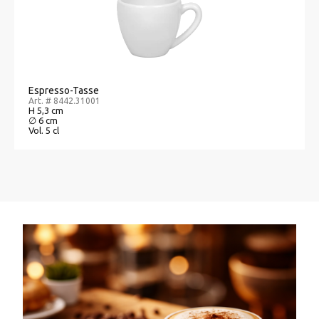
Espresso-Tasse
Art. # 8442.31001
H 5,3 cm
∅ 6 cm
Vol. 5 cl