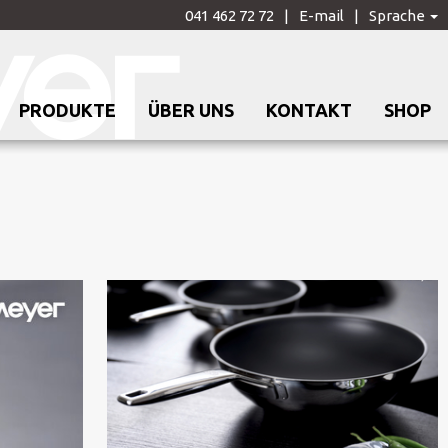
041 462 72 72
E-mail
Sprache
PRODUKTE
ÜBER UNS
KONTAKT
SHOP