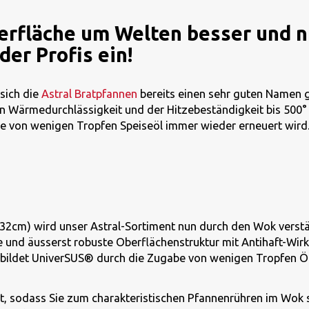
fläche um Welten besser und nun
der Profis ein!
sich die
Astral Bratpfannen
bereits einen sehr guten Namen 
 Wärmedurchlässigkeit und der Hitzebeständigkeit bis 500° 
gabe von wenigen Tropfen Speiseöl immer wieder erneuert wir
32cm) wird unser Astral-Sortiment nun durch den Wok verstär
 und äusserst robuste Oberflächenstruktur mit Antihaft-Wirk
ildet UniverSUS® durch die Zugabe von wenigen Tropfen Öl e
rt, sodass Sie zum charakteristischen Pfannenrühren im Wok