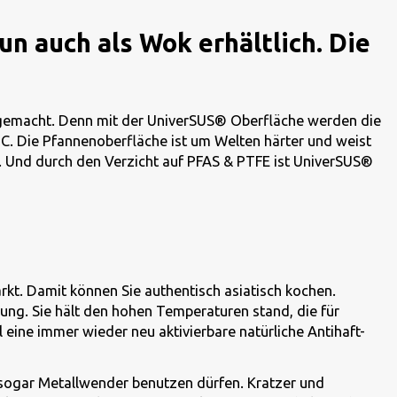
 auch als Wok erhältlich. Die
gemacht. Denn mit der UniverSUS® Oberfläche werden die
C. Die Pfannenoberfläche ist um Welten härter und weist
d. Und durch den Verzicht auf PFAS & PTFE ist UniverSUS®
kt. Damit können Sie authentisch asiatisch kochen.
ung. Sie hält den hohen Temperaturen stand, die für
ine immer wieder neu aktivierbare natürliche Antihaft-
 sogar Metallwender benutzen dürfen. Kratzer und