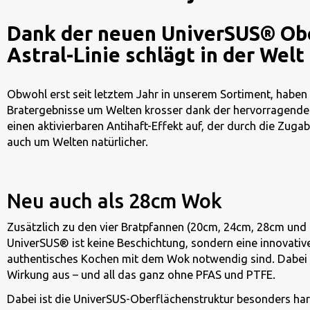
Dank der neuen UniverSUS® Ober
Astral-Linie schlägt in der Welt 
Obwohl erst seit letztem Jahr in unserem Sortiment, haben 
Bratergebnisse um Welten krosser dank der hervorragenden
einen aktivierbaren Antihaft-Effekt auf, der durch die Zu
auch um Welten natürlicher.
Neu auch als 28cm Wok
Zusätzlich zu den vier Bratpfannen (20cm, 24cm, 28cm und 
UniverSUS® ist keine Beschichtung, sondern eine innovative
authentisches Kochen mit dem Wok notwendig sind. Dabei b
Wirkung aus – und all das ganz ohne PFAS und PTFE.
Dabei ist die UniverSUS-Oberflächenstruktur besonders ha