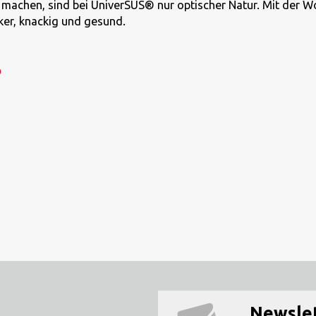
achen, sind bei UniverSUS® nur optischer Natur. Mit der W
ker, knackig und gesund.
p
Newsle